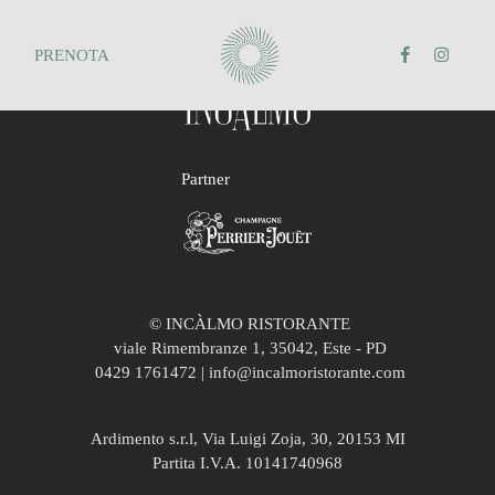
PRENOTA
Partner
© INCÀLMO RISTORANTE
viale Rimembranze 1, 35042, Este - PD
0429 1761472 | info@incalmoristorante.com
Ardimento s.r.l, Via Luigi Zoja, 30, 20153 MI
Partita I.V.A. 10141740968